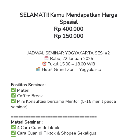
SELAMAT!! Kamu Mendapatkan Harga
Spesial
Rp 400.000
Rp 150.000
JADWAL SEMINAR YOGYAKARTA SESI #2
Rabu, 22 Januari 2025
Pukul 15.00 – 18.00 WIB
Hotel Grand Zuri – Yogyakarta
===================================
Fasilitas Seminar :
Materi
Coffee Break
Mini Konsultasi bersama Mentor (5-15 menit pasca
seminar)
===================================
Materi Seminar :
4 Cara Cuan di Tiktok
Cara Cuan di Tiktok & Shopee Sekaligus