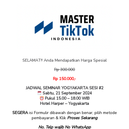
SELAMAT!! Anda Mendapatkan Harga Spesial
Rp 300.000
Rp 150.000,-
JADWAL SEMINAR YOGYAKARTA SESI #2
Sabtu, 21 September 2024
Pukul 15.00 – 18.00 WIB
Hotel Harper – Yogyakarta
SEGERA
isi Formulir dibawah dengan benar, pilih metode
pembayaran & Klik
Proses Sekarang
No. Telp wajib No WhatsApp