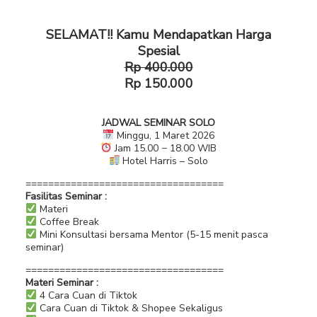
SELAMAT!! Kamu Mendapatkan Harga
Spesial
Rp 400.000
Rp 150.000
JADWAL SEMINAR SOLO
Minggu, 1 Maret 2026
Jam 15.00 − 18.00 WIB
Hotel Harris – Solo
===================================
Fasilitas Seminar :
Materi
Coffee Break
Mini Konsultasi bersama Mentor (5-15 menit pasca
seminar)
===================================
Materi Seminar :
4 Cara Cuan di Tiktok
Cara Cuan di Tiktok & Shopee Sekaligus