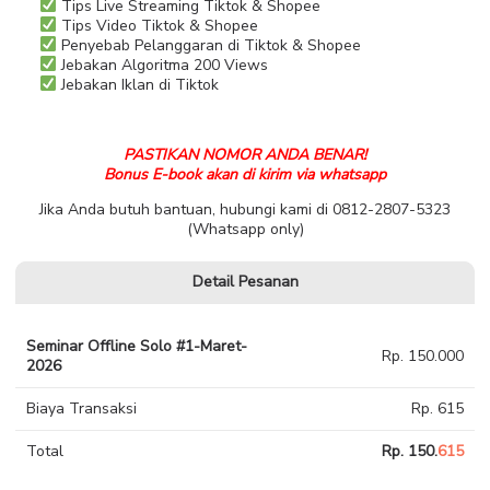
Tips Live Streaming Tiktok & Shopee
Tips Video Tiktok & Shopee
Penyebab Pelanggaran di Tiktok & Shopee
Jebakan Algoritma 200 Views
Jebakan Iklan di Tiktok
PASTIKAN NOMOR ANDA BENAR!
Bonus E-book akan di kirim via whatsapp
Jika Anda butuh bantuan, hubungi kami di 0812-2807-5323
(Whatsapp only)
Detail Pesanan
Seminar Offline Solo #1-Maret-
Rp. 150.000
2026
Biaya Transaksi
Rp. 615
Total
Rp. 150.
615