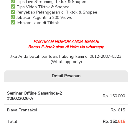
Tips Live Streaming Tiktok & Shopee
Tips Video Tiktok & Shopee
Penyebab Pelanggaran di Tiktok & Shopee
Jebakan Algoritma 200 Views
Jebakan Iklan di Tiktok
PASTIKAN NOMOR ANDA BENAR!
Bonus E-book akan di kirim via whatsapp
Jika Anda butuh bantuan, hubungi kami di 0812-2807-5323
(Whatsapp only)
Detail Pesanan
Seminar Offline Samarinda-2
Rp. 150.000
#05022026-A
Biaya Transaksi
Rp. 615
Total
Rp. 150.
615