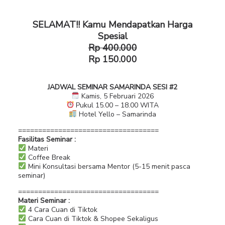
SELAMAT!! Kamu Mendapatkan Harga
Spesial
Rp 400.000
Rp 150.000
JADWAL SEMINAR SAMARINDA SESI #2
Kamis, 5 Februari 2026
Pukul 15.00 – 18.00 WITA
Hotel Yello – Samarinda
===================================
Fasilitas Seminar :
Materi
Coffee Break
Mini Konsultasi bersama Mentor (5-15 menit pasca
seminar)
===================================
Materi Seminar :
4 Cara Cuan di Tiktok
Cara Cuan di Tiktok & Shopee Sekaligus