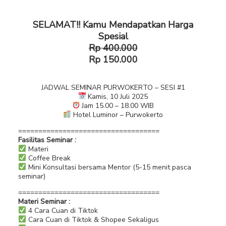
SELAMAT!! Kamu Mendapatkan Harga
Spesial
Rp 400.000
Rp 150.000
JADWAL SEMINAR PURWOKERTO – SESI #1
Kamis, 10 Juli 2025
Jam 15.00 – 18.00 WIB
Hotel Luminor – Purwokerto
===================================
Fasilitas Seminar :
Materi
Coffee Break
Mini Konsultasi bersama Mentor (5-15 menit pasca
seminar)
===================================
Materi Seminar :
4 Cara Cuan di Tiktok
Cara Cuan di Tiktok & Shopee Sekaligus