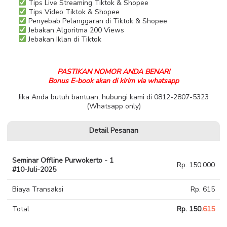
Tips Live Streaming Tiktok & Shopee
Tips Video Tiktok & Shopee
Penyebab Pelanggaran di Tiktok & Shopee
Jebakan Algoritma 200 Views
Jebakan Iklan di Tiktok
PASTIKAN NOMOR ANDA BENAR!
Bonus E-book akan di kirim via whatsapp
Jika Anda butuh bantuan, hubungi kami di 0812-2807-5323
(Whatsapp only)
Detail Pesanan
Seminar Offline Purwokerto - 1
Rp. 150.000
#10-Juli-2025
Biaya Transaksi
Rp. 615
Total
Rp. 150.
615