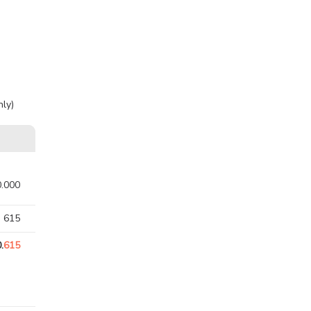
ly)
0.000
. 615
.
615