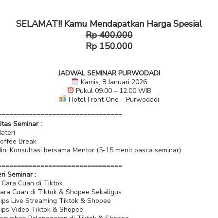
SELAMAT!! Kamu Mendapatkan Harga Spesial
Rp 400.000
Rp 150.000
JADWAL SEMINAR PURWODADI
Kamis, 8 Januari 2026
Pukul 09.00 – 12.00 WIB
Hotel Front One – Purwodadi
================================
litas Seminar :
ateri
offee Break
ini Konsultasi bersama Mentor (5-15 menit pasca seminar)
================================
ri Seminar :
 Cara Cuan di Tiktok
ara Cuan di Tiktok & Shopee Sekaligus
ips Live Streaming Tiktok & Shopee
ips Video Tiktok & Shopee