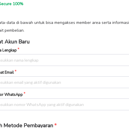
ecure 100%
data-data di bawah untuk bisa mengakses member area serta informasi
ait pembelian.
t Akun Baru
 Lengkap
at Email
or WhatsApp
ih Metode Pembayaran