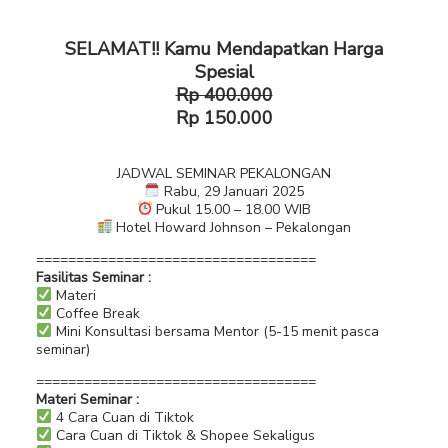
SELAMAT!! Kamu Mendapatkan Harga
Spesial
Rp 400.000
Rp 150.000
JADWAL SEMINAR PEKALONGAN
Rabu, 29 Januari 2025
Pukul 15.00 – 18.00 WIB
Hotel Howard Johnson – Pekalongan
===================================
Fasilitas Seminar :
Materi
Coffee Break
Mini Konsultasi bersama Mentor (5-15 menit pasca
seminar)
===================================
Materi Seminar :
4 Cara Cuan di Tiktok
Cara Cuan di Tiktok & Shopee Sekaligus