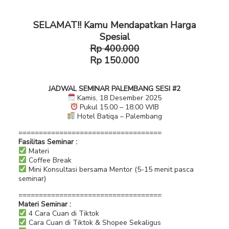
SELAMAT!! Kamu Mendapatkan Harga
Spesial
Rp 400.000
Rp 150.000
JADWAL SEMINAR PALEMBANG SESI #2
Kamis, 18 Desember 2025
Pukul 15.00 – 18.00 WIB
Hotel Batiqa – Palembang
===================================
Fasilitas Seminar :
Materi
Coffee Break
Mini Konsultasi bersama Mentor (5-15 menit pasca
seminar)
===================================
Materi Seminar :
4 Cara Cuan di Tiktok
Cara Cuan di Tiktok & Shopee Sekaligus