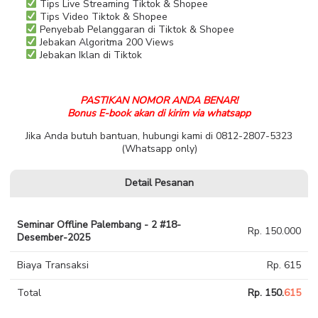
Tips Live Streaming Tiktok & Shopee
Tips Video Tiktok & Shopee
Penyebab Pelanggaran di Tiktok & Shopee
Jebakan Algoritma 200 Views
Jebakan Iklan di Tiktok
PASTIKAN NOMOR ANDA BENAR!
Bonus E-book akan di kirim via whatsapp
Jika Anda butuh bantuan, hubungi kami di 0812-2807-5323
(Whatsapp only)
Detail Pesanan
Seminar Offline Palembang - 2 #18-
Rp. 150.000
Desember-2025
Biaya Transaksi
Rp. 615
Total
Rp. 150.
615