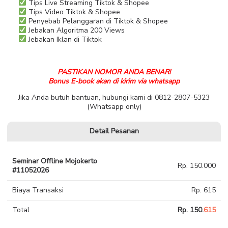
Tips Live Streaming Tiktok & Shopee
Tips Video Tiktok & Shopee
Penyebab Pelanggaran di Tiktok & Shopee
Jebakan Algoritma 200 Views
Jebakan Iklan di Tiktok
PASTIKAN NOMOR ANDA BENAR!
Bonus E-book akan di kirim via whatsapp
Jika Anda butuh bantuan, hubungi kami di 0812-2807-5323
(Whatsapp only)
Detail Pesanan
Seminar Offline Mojokerto
Rp. 150.000
#11052026
Biaya Transaksi
Rp. 615
Total
Rp. 150.
615