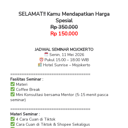
SELAMAT!! Kamu Mendapatkan Harga
Spesial
Rp 350.000
Rp 150.000
JADWAL SEMINAR MOJOKERTO
Senin, 11 Mei 2026
Pukul 15.00 – 18.00 WIB
Hotel Sunrise – Mojokerto
===================================
Fasilitas Seminar :
Materi
Coffee Break
Mini Konsultasi bersama Mentor (5-15 menit pasca
seminar)
===================================
Materi Seminar :
4 Cara Cuan di Tiktok
Cara Cuan di Tiktok & Shopee Sekaligus