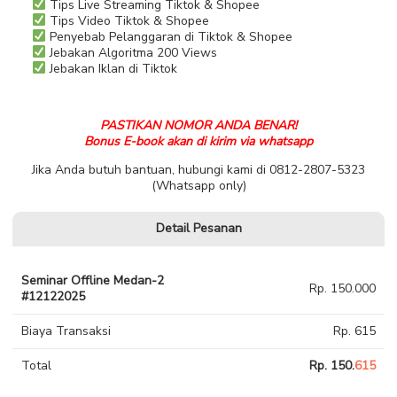
Tips Live Streaming Tiktok & Shopee
Tips Video Tiktok & Shopee
Penyebab Pelanggaran di Tiktok & Shopee
Jebakan Algoritma 200 Views
Jebakan Iklan di Tiktok
PASTIKAN NOMOR ANDA BENAR!
Bonus E-book akan di kirim via whatsapp
Jika Anda butuh bantuan, hubungi kami di 0812-2807-5323
(Whatsapp only)
Detail Pesanan
Seminar Offline Medan-2
Rp. 150.000
#12122025
Biaya Transaksi
Rp. 615
Total
Rp. 150.
615