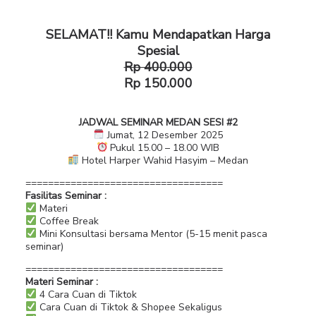
SELAMAT!! Kamu Mendapatkan Harga
Spesial
Rp 400.000
Rp 150.000
JADWAL SEMINAR MEDAN SESI #2
Jumat, 12 Desember 2025
Pukul 15.00 – 18.00 WIB
Hotel Harper Wahid Hasyim – Medan
===================================
Fasilitas Seminar :
Materi
Coffee Break
Mini Konsultasi bersama Mentor (5-15 menit pasca
seminar)
===================================
Materi Seminar :
4 Cara Cuan di Tiktok
Cara Cuan di Tiktok & Shopee Sekaligus