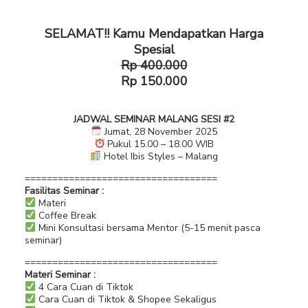
SELAMAT!! Kamu Mendapatkan Harga
Spesial
Rp 400.000
Rp 150.000
JADWAL SEMINAR MALANG SESI #2
Jumat, 28 November 2025
Pukul 15.00 – 18.00 WIB
Hotel Ibis Styles – Malang
===================================
Fasilitas Seminar :
Materi
Coffee Break
Mini Konsultasi bersama Mentor (5-15 menit pasca
seminar)
===================================
Materi Seminar :
4 Cara Cuan di Tiktok
Cara Cuan di Tiktok & Shopee Sekaligus