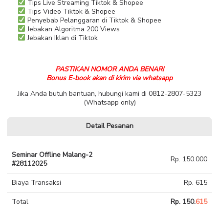
Tips Live Streaming Tiktok & Shopee
Tips Video Tiktok & Shopee
Penyebab Pelanggaran di Tiktok & Shopee
Jebakan Algoritma 200 Views
Jebakan Iklan di Tiktok
PASTIKAN NOMOR ANDA BENAR!
Bonus E-book akan di kirim via whatsapp
Jika Anda butuh bantuan, hubungi kami di 0812-2807-5323
(Whatsapp only)
Detail Pesanan
Seminar Offline Malang-2
Rp. 150.000
#28112025
Biaya Transaksi
Rp. 615
Total
Rp. 150.
615