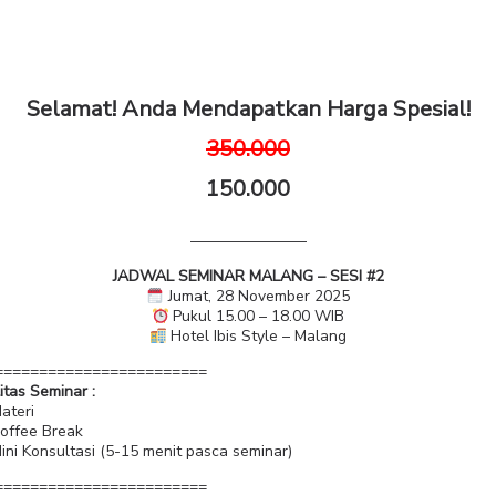
Selamat! Anda Mendapatkan Harga Spesial!
350.000
150.000
———————–
JADWAL SEMINAR MALANG – SESI #2
Jumat, 28 November 2025
Pukul 15.00 – 18.00 WIB
Hotel Ibis Style – Malang
========================
litas Seminar :
ateri
offee Break
ini Konsultasi (5-15 menit pasca seminar)
========================