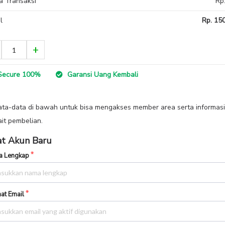
a Transaksi
Rp
l
Rp. 150
ecure 100%
Garansi Uang Kembali
data-data di bawah untuk bisa mengakses member area serta informasi
ait pembelian.
t Akun Baru
 Lengkap
at Email