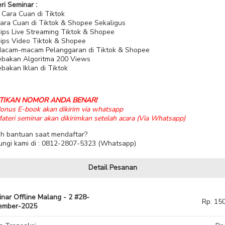
ri Seminar :
 Cara Cuan di Tiktok
ara Cuan di Tiktok & Shopee Sekaligus
ips Live Streaming Tiktok & Shopee
ips Video Tiktok & Shopee
acam-macam Pelanggaran di Tiktok & Shopee
ebakan Algoritma 200 Views
bakan Iklan di Tiktok
TIKAN NOMOR ANDA BENAR!
onus E-book akan dikirim via whatsapp
teri seminar akan dikirimkan setelah acara (Via Whatsapp)
h bantuan saat mendaftar?
ngi kami di : 0812-2807-5323 (Whatsapp)
Detail Pesanan
nar Offline Malang - 2 #28-
Rp. 15
ember-2025