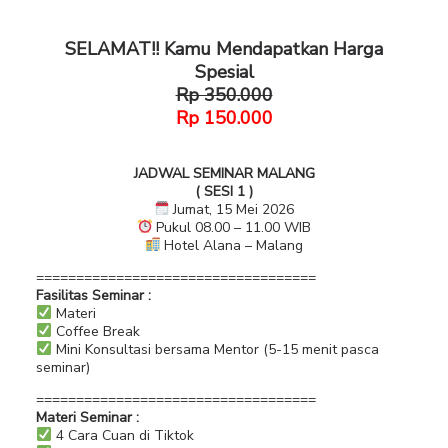
SELAMAT!! Kamu Mendapatkan Harga
Spesial
Rp 350.000
Rp 150.000
JADWAL SEMINAR MALANG
( SESI 1 )
Jumat, 15 Mei 2026
Pukul 08.00 – 11.00 WIB
Hotel Alana – Malang
===================================
Fasilitas Seminar :
Materi
Coffee Break
Mini Konsultasi bersama Mentor (5-15 menit pasca
seminar)
===================================
Materi Seminar :
4 Cara Cuan di Tiktok