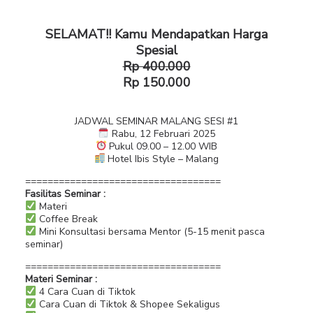
SELAMAT!! Kamu Mendapatkan Harga
Spesial
Rp 400.000
Rp 150.000
JADWAL SEMINAR MALANG SESI #1
Rabu, 12 Februari 2025
Pukul 09.00 – 12.00 WIB
Hotel Ibis Style – Malang
===================================
Fasilitas Seminar :
Materi
Coffee Break
Mini Konsultasi bersama Mentor (5-15 menit pasca
seminar)
===================================
Materi Seminar :
4 Cara Cuan di Tiktok
Cara Cuan di Tiktok & Shopee Sekaligus