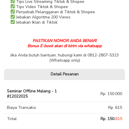
Tips Live Streaming Tiktok & Shopee
Tips Video Tiktok & Shopee
Penyebab Pelanggaran di Tiktok & Shopee
Jebakan Algoritma 200 Views
Jebakan Iklan di Tiktok
PASTIKAN NOMOR ANDA BENAR!
Bonus E-book akan di kirim via whatsapp
Jika Anda butuh bantuan, hubungi kami di 0812-2807-5323
(Whatsapp only)
Detail Pesanan
Seminar Offline Malang - 1
Rp. 150.000
#12022025
Biaya Transaksi
Rp. 615
Total
Rp. 150.
615