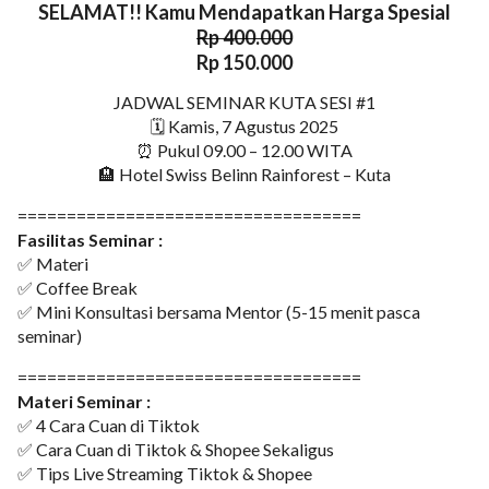
SELAMAT!! Kamu Mendapatkan Harga Spesial
Rp 400.000
Rp 150.000
JADWAL SEMINAR KUTA SESI #1
🗓 Kamis, 7 Agustus 2025
⏰ Pukul 09.00 – 12.00 WITA
🏨 Hotel Swiss Belinn Rainforest – Kuta
===================================
Fasilitas Seminar :
✅ Materi
✅ Coffee Break
✅ Mini Konsultasi bersama Mentor (5-15 menit pasca
seminar)
===================================
Materi Seminar :
✅ 4 Cara Cuan di Tiktok
✅ Cara Cuan di Tiktok & Shopee Sekaligus
✅ Tips Live Streaming Tiktok & Shopee