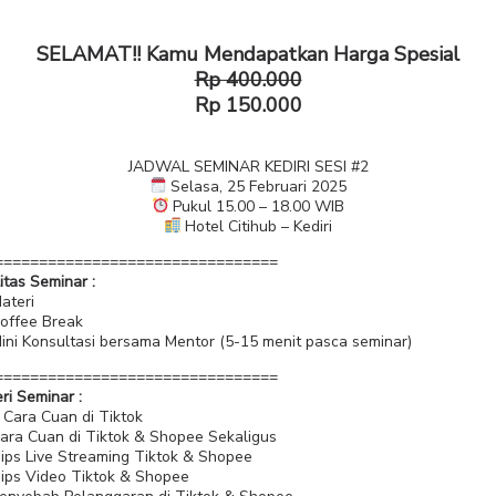
SELAMAT!! Kamu Mendapatkan Harga Spesial
Rp 400.000
Rp 150.000
JADWAL SEMINAR KEDIRI SESI #2
Selasa, 25 Februari 2025
Pukul 15.00 – 18.00 WIB
Hotel Citihub – Kediri
================================
litas Seminar :
ateri
offee Break
ini Konsultasi bersama Mentor (5-15 menit pasca seminar)
================================
ri Seminar :
 Cara Cuan di Tiktok
ara Cuan di Tiktok & Shopee Sekaligus
ips Live Streaming Tiktok & Shopee
ips Video Tiktok & Shopee