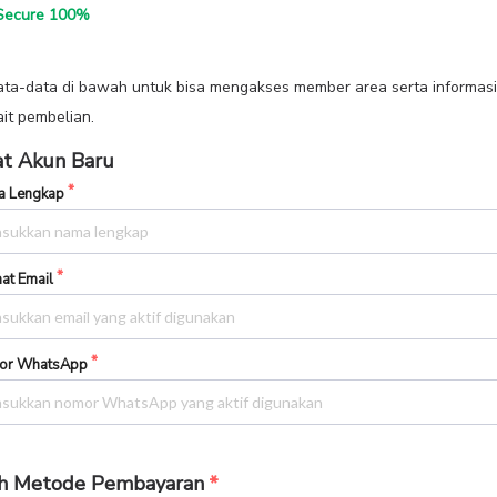
ecure 100%
data-data di bawah untuk bisa mengakses member area serta informasi
ait pembelian.
t Akun Baru
 Lengkap
at Email
or WhatsApp
ih Metode Pembayaran