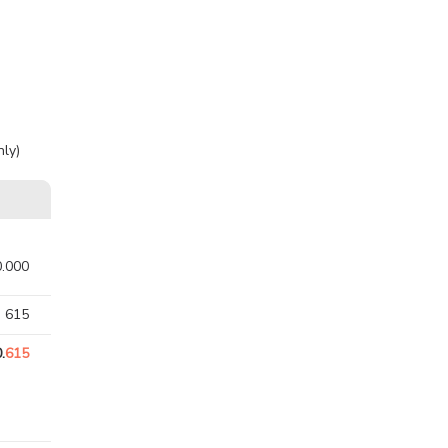
ly)
0.000
. 615
.
615