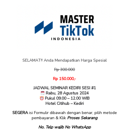
SELAMAT!! Anda Mendapatkan Harga Spesial
Rp 300.000
Rp 150.000,-
JADWAL SEMINAR KEDIRI SESI #1
Rabu, 28 Agustus 2024
Pukul 09.00 – 12.00 WIB
Hotel Citihub – Kediri
SEGERA
isi Formulir dibawah dengan benar, pilih metode
pembayaran & Klik
Proses Sekarang
No. Telp wajib No WhatsApp