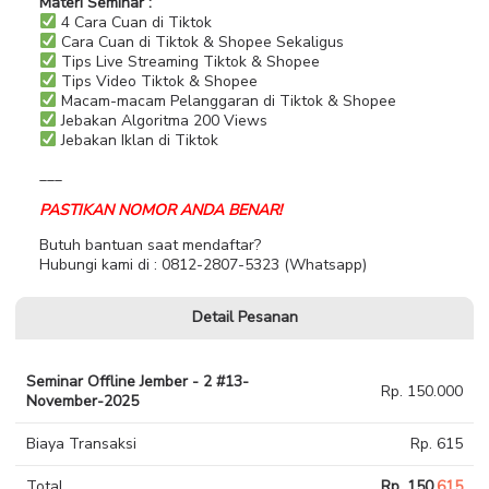
Materi Seminar :
4 Cara Cuan di Tiktok
Cara Cuan di Tiktok & Shopee Sekaligus
Tips Live Streaming Tiktok & Shopee
Tips Video Tiktok & Shopee
Macam-macam Pelanggaran di Tiktok & Shopee
Jebakan Algoritma 200 Views
Jebakan Iklan di Tiktok
___
PASTIKAN NOMOR ANDA BENAR!
Butuh bantuan saat mendaftar?
Hubungi kami di : 0812-2807-5323 (Whatsapp)
Detail Pesanan
Seminar Offline Jember - 2 #13-
Rp. 150.000
November-2025
Biaya Transaksi
Rp. 615
Total
Rp. 150.
615