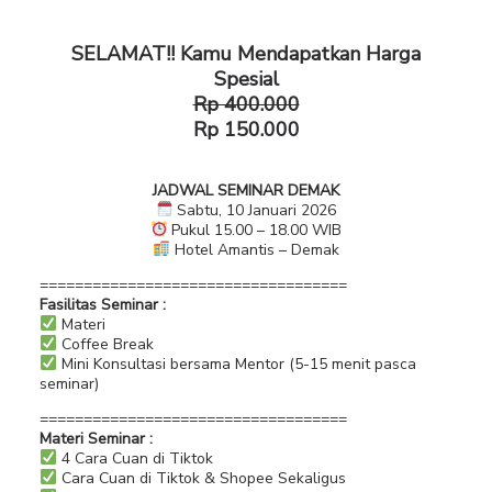
SELAMAT!! Kamu Mendapatkan Harga
Spesial
Rp 400.000
Rp 150.000
JADWAL SEMINAR DEMAK
Sabtu, 10 Januari 2026
Pukul 15.00 – 18.00 WIB
Hotel Amantis – Demak
===================================
Fasilitas Seminar :
Materi
Coffee Break
Mini Konsultasi bersama Mentor (5-15 menit pasca
seminar)
===================================
Materi Seminar :
4 Cara Cuan di Tiktok
Cara Cuan di Tiktok & Shopee Sekaligus