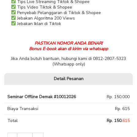
Tips Live Streaming Tiktok & Shopee
Tips Video Tiktok & Shopee
Penyebab Pelanggaran di Tiktok & Shopee
Jebakan Algoritma 200 Views
Jebakan Iklan di Tiktok
PASTIKAN NOMOR ANDA BENAR!
Bonus E-book akan di kirim via whatsapp
Jika Anda butuh bantuan, hubungi kami di 0812-2807-5323
(Whatsapp only)
Detail Pesanan
Seminar Offline Demak #10012026
Rp. 150.000
Biaya Transaksi
Rp. 615
Total
Rp. 150.
615