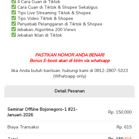
4 Cara Cuan di Tiktok
Cara Cuan di Tiktok & Shopee Sekaligus
Tips Live Streaming Tiktok & Shopee
Tips Video Tiktok & Shopee
Penyebab Pelanggaran di Tiktok & Shopee
Jebakan Algoritma 200 Views
Jebakan Iklan di Tiktok
PASTIKAN NOMOR ANDA BENAR!
Bonus E-book akan di kirim via whatsapp
Jika Anda butuh bantuan, hubungi kami di 0812-2807-5323
(Whatsapp only)
Detail Pesanan
Seminar Offline Bojonegoro-1 #21-
Rp. 150.000
Januari-2026
Biaya Transaksi
Rp. 615