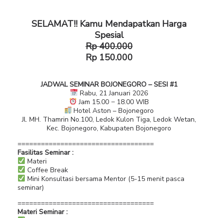
SELAMAT!! Kamu Mendapatkan Harga
Spesial
Rp 400.000
Rp 150.000
JADWAL SEMINAR BOJONEGORO – SESI #1
Rabu, 21 Januari 2026
Jam 15.00 − 18.00 WIB
Hotel Aston – Bojonegoro
Jl. MH. Thamrin No.100, Ledok Kulon Tiga, Ledok Wetan,
Kec. Bojonegoro, Kabupaten Bojonegoro
===================================
Fasilitas Seminar :
Materi
Coffee Break
Mini Konsultasi bersama Mentor (5-15 menit pasca
seminar)
===================================
Materi Seminar :