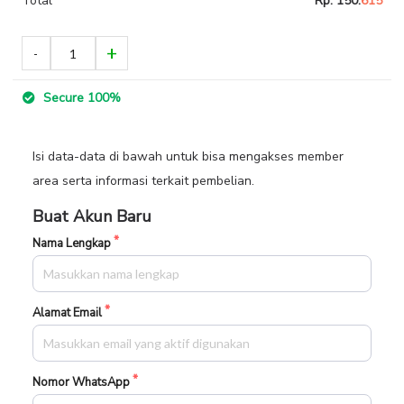
Total
Rp. 150.
615
Secure 100%
Isi data-data di bawah untuk bisa mengakses member
area serta informasi terkait pembelian.
Buat Akun Baru
Nama Lengkap
Alamat Email
Nomor WhatsApp