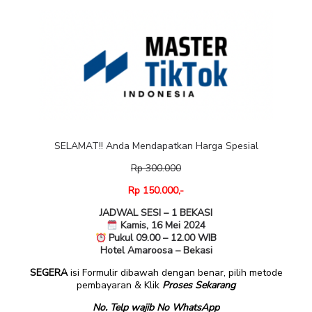
SELAMAT!! Anda Mendapatkan Harga Spesial
Rp 300.000
Rp 150.000,-
JADWAL SESI – 1 BEKASI
Kamis, 16 Mei 2024
Pukul 09.00 – 12.00 WIB
Hotel Amaroosa – Bekasi
SEGERA
isi Formulir dibawah dengan benar, pilih metode
pembayaran & Klik
Proses Sekarang
No. Telp wajib No WhatsApp