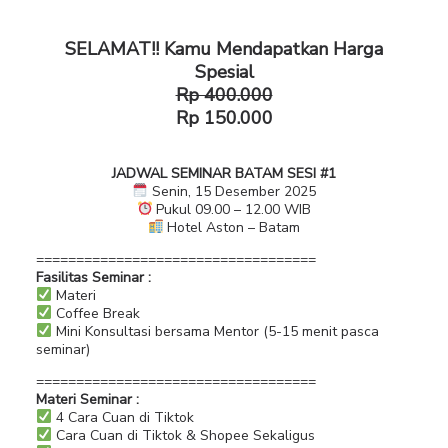
SELAMAT!! Kamu Mendapatkan Harga
Spesial
Rp 400.000
Rp 150.000
JADWAL SEMINAR BATAM SESI #1
Senin, 15 Desember 2025
Pukul 09.00 – 12.00 WIB
Hotel Aston – Batam
===================================
Fasilitas Seminar :
Materi
Coffee Break
Mini Konsultasi bersama Mentor (5-15 menit pasca
seminar)
===================================
Materi Seminar :
4 Cara Cuan di Tiktok
Cara Cuan di Tiktok & Shopee Sekaligus