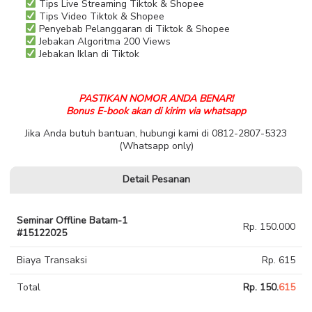
Tips Live Streaming Tiktok & Shopee
Tips Video Tiktok & Shopee
Penyebab Pelanggaran di Tiktok & Shopee
Jebakan Algoritma 200 Views
Jebakan Iklan di Tiktok
PASTIKAN NOMOR ANDA BENAR!
Bonus E-book akan di kirim via whatsapp
Jika Anda butuh bantuan, hubungi kami di 0812-2807-5323
(Whatsapp only)
Detail Pesanan
Seminar Offline Batam-1
Rp. 150.000
#15122025
Biaya Transaksi
Rp. 615
Total
Rp. 150.
615