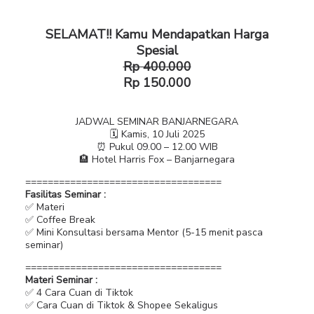
SELAMAT!! Kamu Mendapatkan Harga
Spesial
Rp 400.000
Rp 150.000
JADWAL SEMINAR BANJARNEGARA
🗓 Kamis, 10 Juli 2025
⏰ Pukul 09.00 – 12.00 WIB
🏨 Hotel Harris Fox – Banjarnegara
===================================
Fasilitas Seminar :
✅ Materi
✅ Coffee Break
✅ Mini Konsultasi bersama Mentor (5-15 menit pasca
seminar)
===================================
Materi Seminar :
✅ 4 Cara Cuan di Tiktok
✅ Cara Cuan di Tiktok & Shopee Sekaligus