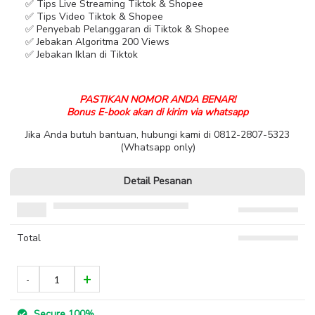
✅ Tips Live Streaming Tiktok & Shopee
✅ Tips Video Tiktok & Shopee
✅ Penyebab Pelanggaran di Tiktok & Shopee
✅ Jebakan Algoritma 200 Views
✅ Jebakan Iklan di Tiktok
PASTIKAN NOMOR ANDA BENAR!
Bonus E-book akan di kirim via whatsapp
Jika Anda butuh bantuan, hubungi kami di 0812-2807-5323
(Whatsapp only)
Detail Pesanan
Total
Secure 100%