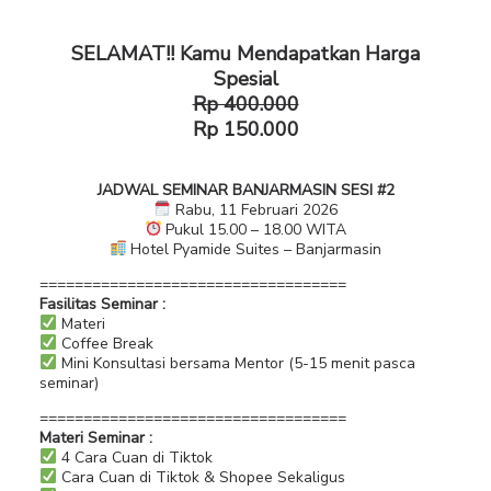
SELAMAT!! Kamu Mendapatkan Harga
Spesial
Rp 400.000
Rp 150.000
JADWAL SEMINAR BANJARMASIN SESI #2
Rabu, 11 Februari 2026
Pukul 15.00 – 18.00 WITA
Hotel Pyamide Suites – Banjarmasin
===================================
Fasilitas Seminar :
Materi
Coffee Break
Mini Konsultasi bersama Mentor (5-15 menit pasca
seminar)
===================================
Materi Seminar :
4 Cara Cuan di Tiktok
Cara Cuan di Tiktok & Shopee Sekaligus