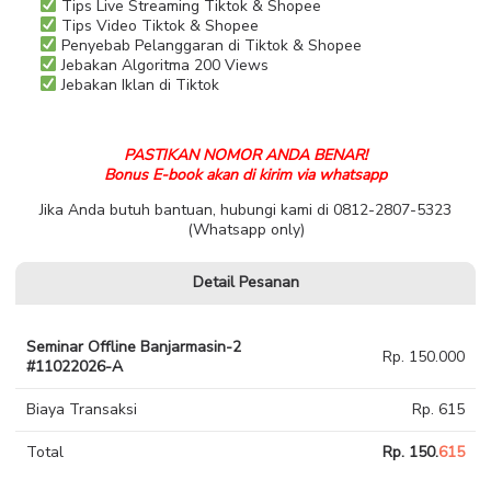
Tips Live Streaming Tiktok & Shopee
Tips Video Tiktok & Shopee
Penyebab Pelanggaran di Tiktok & Shopee
Jebakan Algoritma 200 Views
Jebakan Iklan di Tiktok
PASTIKAN NOMOR ANDA BENAR!
Bonus E-book akan di kirim via whatsapp
Jika Anda butuh bantuan, hubungi kami di 0812-2807-5323
(Whatsapp only)
Detail Pesanan
Seminar Offline Banjarmasin-2
Rp. 150.000
#11022026-A
Biaya Transaksi
Rp. 615
Total
Rp. 150.
615