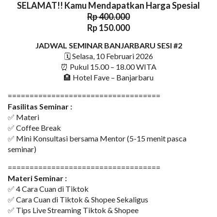
SELAMAT!! Kamu Mendapatkan Harga Spesial
Rp 400.000
Rp 150.000
JADWAL SEMINAR BANJARBARU SESI #2
🗓 Selasa, 10 Februari 2026
⏰ Pukul 15.00 – 18.00 WITA
🏨 Hotel Fave – Banjarbaru
===================================
Fasilitas Seminar :
✅ Materi
✅ Coffee Break
✅ Mini Konsultasi bersama Mentor (5-15 menit pasca
seminar)
===================================
Materi Seminar :
✅ 4 Cara Cuan di Tiktok
✅ Cara Cuan di Tiktok & Shopee Sekaligus
✅ Tips Live Streaming Tiktok & Shopee