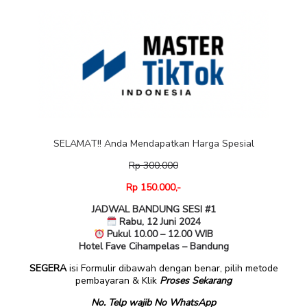
SELAMAT!! Anda Mendapatkan Harga Spesial
Rp 300.000
Rp 150.000,-
JADWAL BANDUNG SESI #1
Rabu, 12 Juni 2024
Pukul 10.00 – 12.00 WIB
Hotel Fave Cihampelas – Bandung
SEGERA
isi Formulir dibawah dengan benar, pilih metode
pembayaran & Klik
Proses Sekarang
No. Telp wajib No WhatsApp